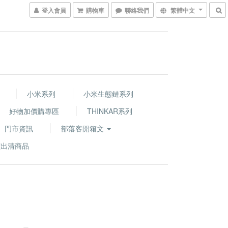
登入會員
購物車
聯絡我們
繁體中文
小米系列
小米生態鏈系列
好物加價購專區
THINKAR系列
門市資訊
部落客開箱文
價出清商品