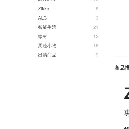
Zikko
8
ALC
3
智能生活
21
線材
12
周邊小物
16
出清商品
9
商品