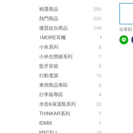
精選商品
250
熱門商品
220
優質組合商品
148
分享到
1MORE耳機
小米系列
6
小米生態鏈系列
7
藍牙音箱
5
行動電源
10
車用商品專區
5
行李箱專區
4
水壺&保溫瓶系列
33
THINKAR系列
7
IDMIX
7
MYCELL
19