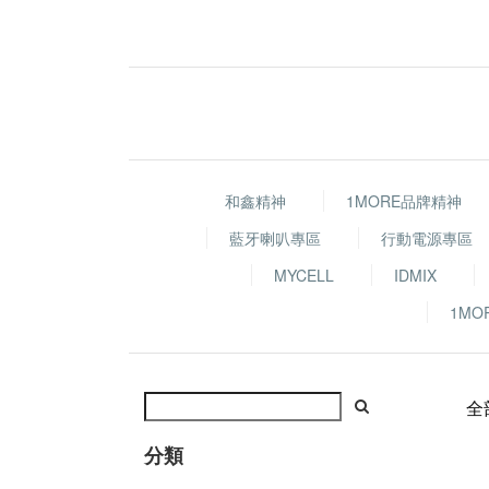
和鑫精神
1MORE品牌精神
藍牙喇叭專區
行動電源專區
MYCELL
IDMIX
1MO
全
分類