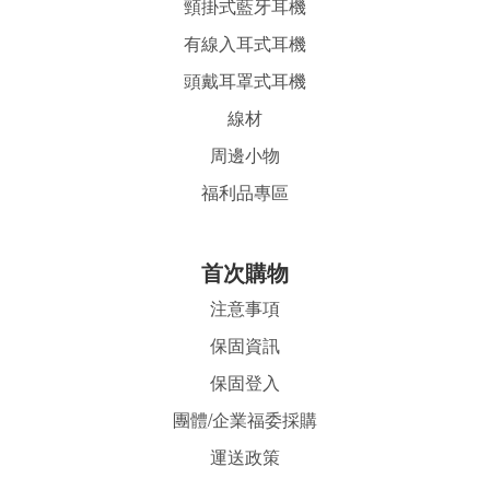
頸掛式藍牙耳機
有線入耳式耳機
頭戴耳罩式耳機
線材
周邊小物
福利品專區
首
次購物
注意事項
保固資訊
保固登入
團體/企業福委採購
運送政策