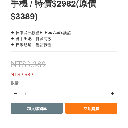
手機 / 特價$2982(原價
$3389)
★ 日本音訊協會Hi-Res Audio認證
★ 伸手出泡、抑菌有效
★ 自動感應、無需按壓
NT$3,389
NT$2,982
數量
加入購物車
立即購買