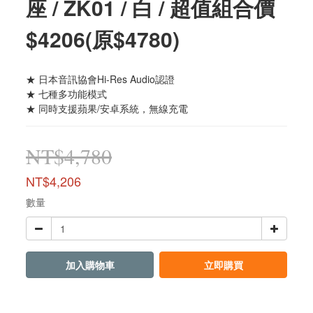
座 / ZK01 / 白 / 超值組合價
$4206(原$4780)
★ 日本音訊協會Hi-Res Audio認證
★ 七種多功能模式
★ 同時支援蘋果/安卓系統，無線充電
NT$4,780
NT$4,206
數量
加入購物車
立即購買