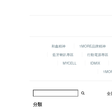
和鑫精神
1MORE品牌精神
藍牙喇叭專區
行動電源專區
MYCELL
IDMIX
1MO
全
分類