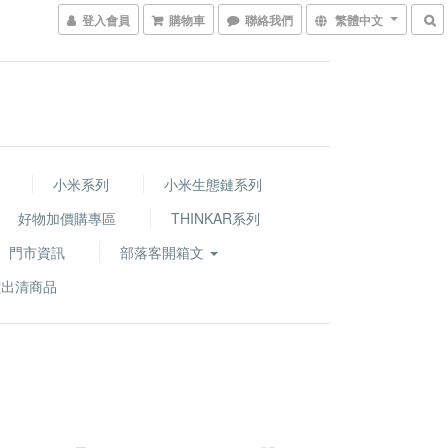
登入會員
購物車
聯絡我們
繁體中文
小米系列
小米生態鏈系列
好物加價購專區
THINKAR系列
門市資訊
部落客開箱文
價出清商品