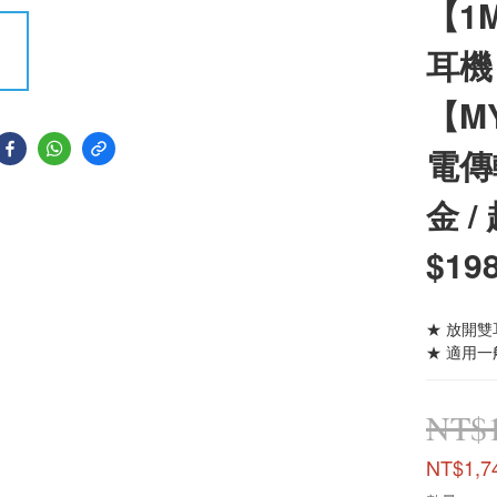
【1
耳機 
【M
電傳輸
金 /
$198
★ 放開雙
★ 適用一
NT$1
NT$1,7