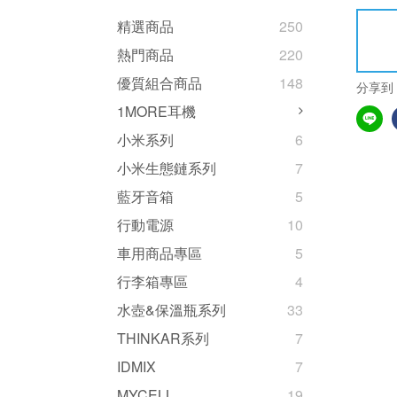
精選商品
250
熱門商品
220
優質組合商品
148
分享到
1MORE耳機
小米系列
6
小米生態鏈系列
7
藍牙音箱
5
行動電源
10
車用商品專區
5
行李箱專區
4
水壺&保溫瓶系列
33
THINKAR系列
7
IDMIX
7
MYCELL
19