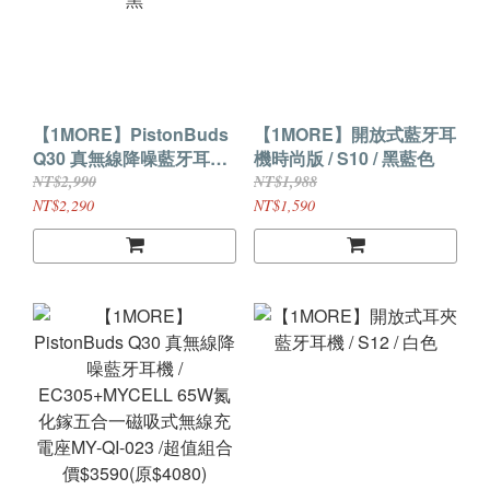
【1MORE】PistonBuds
【1MORE】開放式藍牙耳
Q30 真無線降噪藍牙耳機 /
機時尚版 / S10 / 黑藍色
EC305 / 曜岩黑
NT$2,990
NT$1,988
NT$2,290
NT$1,590