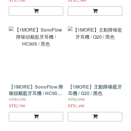
NT$5,380
NT$12,900
【1MORE】SonoFlow 降
【1MORE】主動降噪藍牙
噪頭戴藍牙耳機 / HC905 /
耳機 / Q20 / 黑色
黑色
NT$3,590
NT$1,990
NT$2,590
NT$1,490