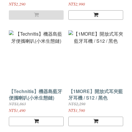
$2290(原價$3290)
NT$2,290
NT$2,990
【Technitis】機器島藍牙
【1MORE】開放式耳夾藍
便攜喇叭(小米生態鏈)
牙耳機 / S12 / 黑色
NT$1,863
NT$2,290
NT$1,490
NT$1,590