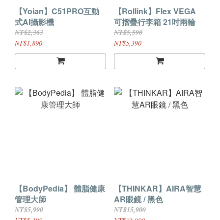
【Yoian】C51PRO互動
【Rollink】Flex VEGA
式AI攝影機
可摺疊行李箱 21吋兩輪
NT$2,363
NT$5,590
NT$1,890
NT$5,390
【BodyPedia】 體脂健康
【THINKAR】AIRA智慧
管理大師
AR眼鏡 / 黑色
NT$5,990
NT$15,900