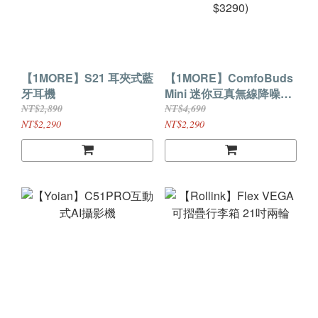
【1MORE】S21 耳夾式藍
【1MORE】ComfoBuds
牙耳機
Mini 迷你豆真無線降噪耳
機 / ES603 / 曜石黑 / 特價
NT$2,890
NT$4,690
$2290(原價$3290)
NT$2,290
NT$2,290