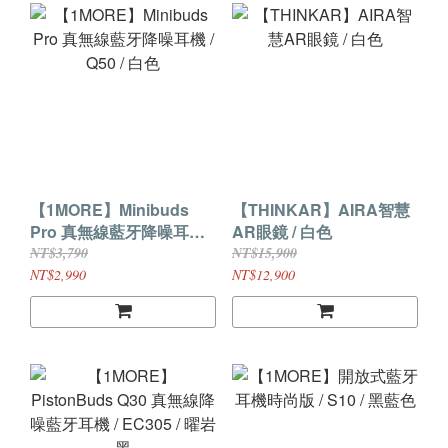
【1MORE】Minibuds
【THINKAR】AIRA智慧
Pro 真無線藍牙降噪耳機 /
AR眼鏡 / 白色
Q50 / 白色
NT$3,790
NT$15,900
NT$2,990
NT$12,900