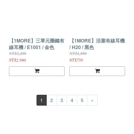
【1MORE】三單元圈鐵有
【1MORE】活塞有線耳機
線耳機 / E1001 / 金色
/ H20 / 黑色
NT$3,490
NT$1,090
NT$2,990
NT$759
1
2
3
4
5
»