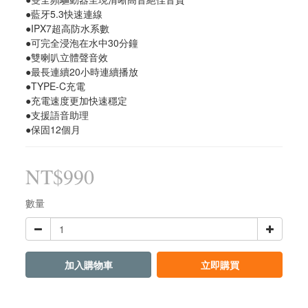
●藍牙5.3快速連線
●IPX7超高防水系數
●可完全浸泡在水中30分鐘
●雙喇叭立體聲音效
●最長連續20小時連續播放
●TYPE-C充電
●充電速度更加快速穩定
●支援語音助理
●保固12個月
NT$990
數量
加入購物車
立即購買