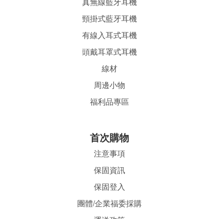
真無線藍牙耳機
頸掛式藍牙耳機
有線入耳式耳機
頭戴耳罩式耳機
線材
周邊小物
福利品專區
首
次購物
注意事項
保固資訊
保固登入
團體/企業福委採購