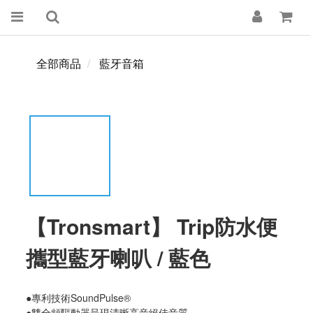
全部商品
藍牙音箱
【Tronsmart】 Trip防水便
攜型藍牙喇叭 / 藍色
●專利技術SoundPulse®
●雙全頻驅動器呈現清晰高音絕佳音質