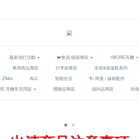
最新強打活動
👑會員/保固專區
1MORE耳機
車用商品專區
行李箱專區
水壺&保溫瓶系列
Zikko
ALC
智能生活
🔌 周邊 / 線材配件
RE 耳機常見問題
禮贈品專區
福利品專區
特