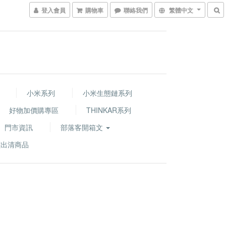
登入會員
購物車
聯絡我們
繁體中文
小米系列
小米生態鏈系列
好物加價購專區
THINKAR系列
門市資訊
部落客開箱文
價出清商品