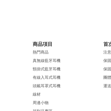
商品項目
首
熱門商品
注
真無線藍牙耳機
保
頸掛式藍牙耳機
保
有線入耳式耳機
團體
頭戴耳罩式耳機
運
線材
周邊小物
福利品專區