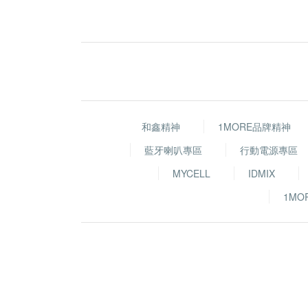
和鑫精神
1MORE品牌精神
藍牙喇叭專區
行動電源專區
MYCELL
IDMIX
1MO