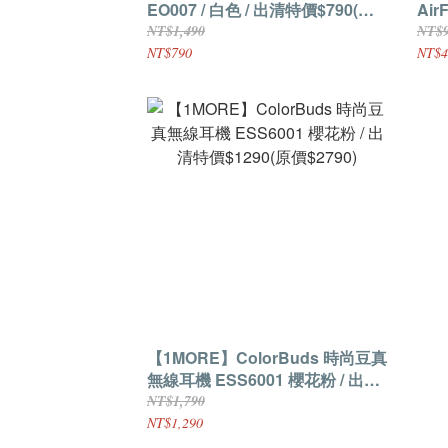
EO007 / 白色 / 出清特價$790(原
Ai
價$1490)
耳機 
NT$1,490
NT$
$49
NT$790
NT$4
【1MORE】ColorBuds 時尚豆真
無線耳機 ESS6001 櫻花粉 / 出清
特價$1290(原價$2790)
NT$1,790
NT$1,290