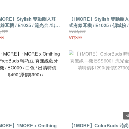
MORE】Stylish 雙動圈入耳
【1MORE】Stylish 雙動圈
線耳機 / E1025 / 流光金 /出清
式有線耳機 / E1025 / 傾城粉 
$699(原價$1090) 保固3個月
特價$699(原價$1090) 保固
,090
NT$1,090
99
NT$699
MORE】1MORE x Omthing
【1MORE】ColorBuds 時