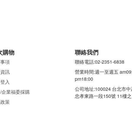
次購物
聯絡我們
意事項
聯絡電話:02-2351-6838
固資訊
營業時間:週一至週五 am09:
pm18:00
固登入
公司地址:100024 台北市
/企業福委採購
忠孝東路一段
150號 11樓之
送政策