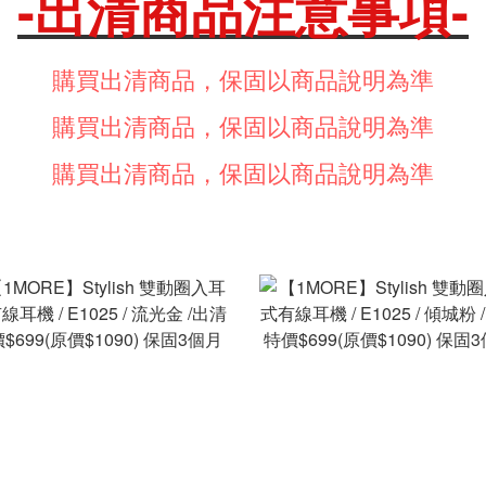
-出清商品注意事項-
購買出清商品，保固以商品說明為準
購買出清商品，
保固以商品說明為準
購買出清商品，
保固以商品說明為準