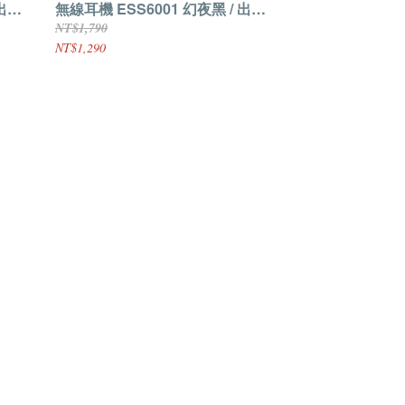
 出清
無線耳機 ESS6001 幻夜黑 / 出清
特價$1290(原價$2790)
NT$1,790
NT$1,290