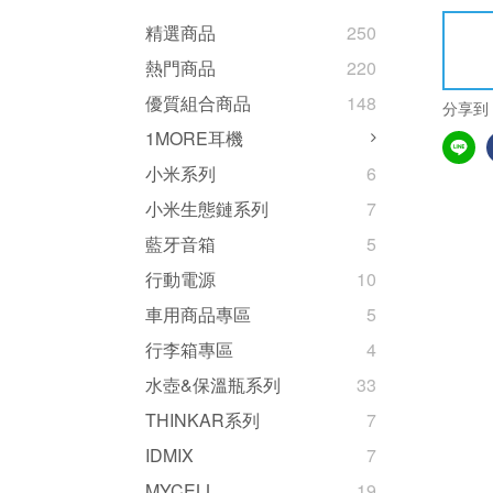
精選商品
250
熱門商品
220
優質組合商品
148
分享到
1MORE耳機
小米系列
6
小米生態鏈系列
7
藍牙音箱
5
行動電源
10
車用商品專區
5
行李箱專區
4
水壺&保溫瓶系列
33
THINKAR系列
7
IDMIX
7
MYCELL
19