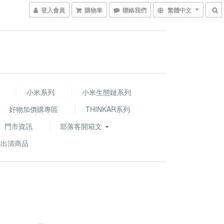
登入會員
購物車
聯絡我們
繁體中文
小米系列
小米生態鏈系列
好物加價購專區
THINKAR系列
門市資訊
部落客開箱文
價出清商品