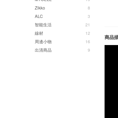
Zikko
8
ALC
3
智能生活
21
線材
12
商品
周邊小物
16
出清商品
9