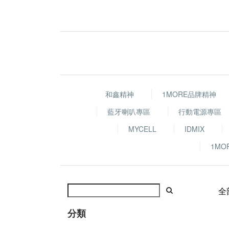
和鑫精神
1MORE品牌精神
藍牙喇叭專區
行動電源專區
MYCELL
IDMIX
1MO
全
分類