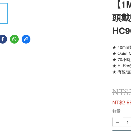
【1M
頭戴
HC9
★ 40m
★ Quie
★ 70小
★ Hi-R
★ 有線/
NT$3
NT$2,9
數量