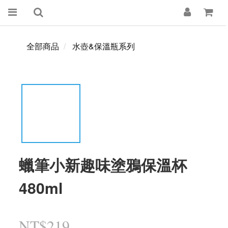
全部商品
水壺&保溫瓶系列
蠟筆小新趣味塗鴉保溫杯
480ml
NT$219