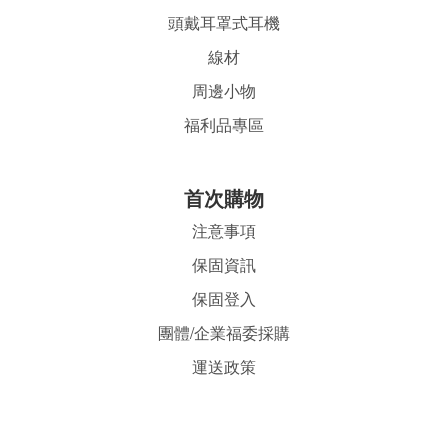
頭戴耳罩式耳機
線材
周邊小物
福利品專區
首
次購物
注意事項
保固資訊
保固登入
團體/企業福委採購
運送政策