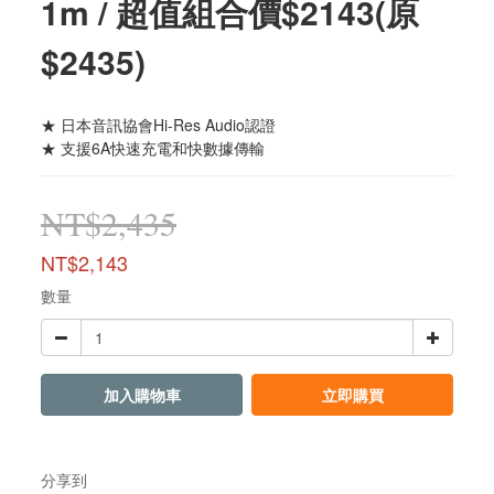
1m / 超值組合價$2143(原
$2435)
★ 日本音訊協會Hi-Res Audio認證
★ 支援6A快速充電和快數據傳輸
NT$2,435
NT$2,143
數量
加入購物車
立即購買
分享到