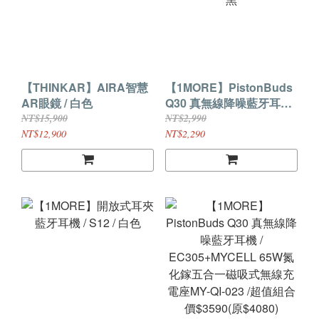
【THINKAR】AIRA智慧
【1MORE】PistonBuds
AR眼鏡 / 白色
Q30 真無線降噪藍牙耳機 /
EC305 / 曜岩黑
NT$15,900
NT$2,990
NT$12,900
NT$2,290