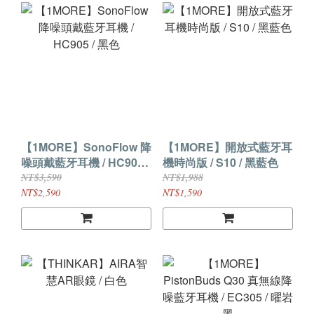
【1MORE】SonoFlow 降
【1MORE】開放式藍牙耳
噪頭戴藍牙耳機 / HC905 /
機時尚版 / S10 / 黑藍色
黑色
NT$3,590
NT$1,988
NT$2,590
NT$1,590