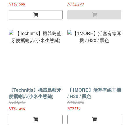
$2290(原價$3290)
NT$1,590
NT$2,290
【Technitis】機器島藍牙
【1MORE】活塞有線耳機
便攜喇叭(小米生態鏈)
/ H20 / 黑色
NT$1,863
NT$1,090
NT$1,490
NT$759