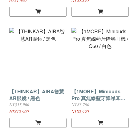
NT$1,490
NT$5,390
【THINKAR】AIRA智慧
【1MORE】Minibuds
AR眼鏡 / 黑色
Pro 真無線藍牙降噪耳機 /
Q50 / 白色
NT$15,900
NT$3,790
NT$12,900
NT$2,990