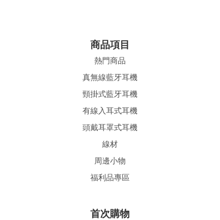
商品項目
熱門商品
真無線藍牙耳機
頸掛式藍牙耳機
有線入耳式耳機
頭戴耳罩式耳機
線材
周邊小物
福利品專區
首
次購物