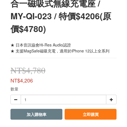
合一磁吸式無線充電座 /
MY-QI-023 / 特價$4206(原
價$4780)
★ 日本音訊協會Hi-Res Audio認證
★ 支援MagSafe磁吸充電，適用於iPhone 12以上全系列
NT$4,780
NT$4,206
數量
加入購物車
立即購買