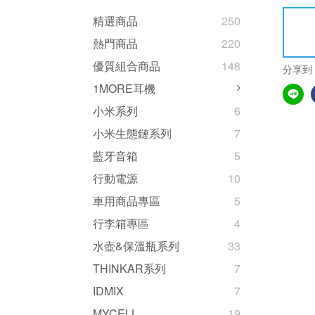
精選商品
250
熱門商品
220
優質組合商品
148
分享到
1MORE耳機
小米系列
6
小米生態鏈系列
7
藍牙音箱
5
行動電源
10
車用商品專區
5
行李箱專區
4
水壺&保溫瓶系列
33
THINKAR系列
7
IDMIX
7
MYCELL
19