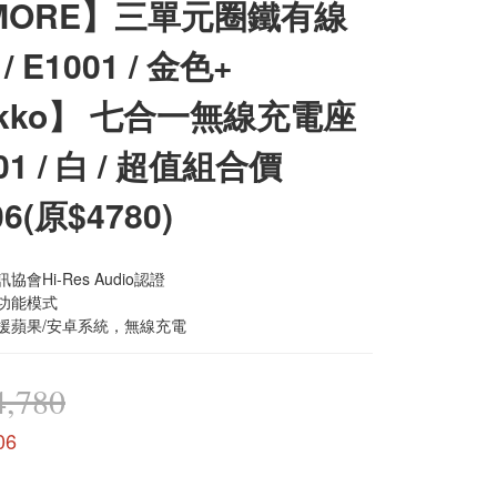
MORE】三單元圈鐵有線
/ E1001 / 金色+
ikko】 七合一無線充電座
K01 / 白 / 超值組合價
06(原$4780)
協會Hi-Res Audio認證
多功能模式
支援蘋果/安卓系統，無線充電
,780
06