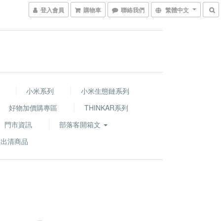
登入會員
購物車
聯絡我們
繁體中文
小米系列
小米生態鏈系列
好物加價購專區
THINKAR系列
門市資訊
部落客開箱文
價出清商品