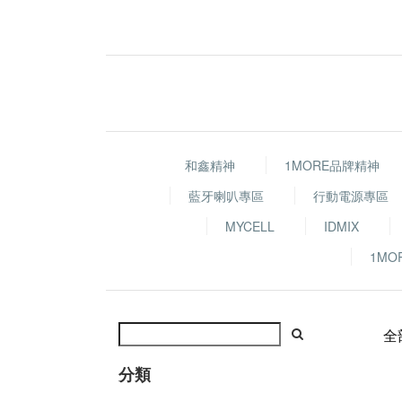
和鑫精神
1MORE品牌精神
藍牙喇叭專區
行動電源專區
MYCELL
IDMIX
1MO
全
分類