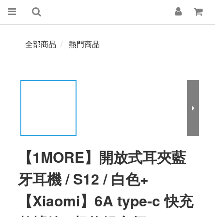
全部商品
熱門商品
【1MORE】開放式耳夾藍
牙耳機 / S12 / 白色+
【Xiaomi】6A type-c 快充