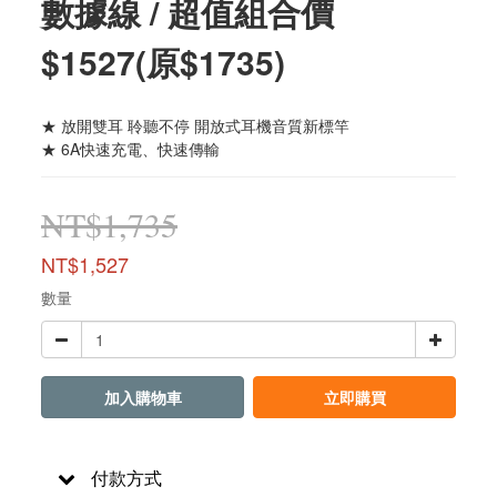
數據線 / 超值組合價
$1527(原$1735)
★ 放開雙耳 聆聽不停 開放式耳機音質新標竿
★ 6A快速充電、快速傳輸
NT$1,735
NT$1,527
數量
加入購物車
立即購買
付款方式