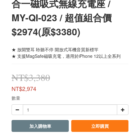
合一磁吸式無線充電座 /
MY-QI-023 / 超值組合價
$2974(原$3380)
★ 放開雙耳 聆聽不停 開放式耳機音質新標竿
★ 支援MagSafe磁吸充電，適用於iPhone 12以上全系列
NT$3,380
NT$2,974
數量
加入購物車
立即購買