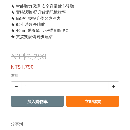
★ 智能聽力保護 安全音量放心聆聽
★ 實時返聽 提升背誦記憶效率
★ 隔絕打擾提升學習專注力
★ 65小時超長續航
★ 40mm動圈單元 好聲音聽得見
★ 支援雙設備同步連結
NT$2,290
NT$1,790
數量
加入購物車
立即購買
分享到