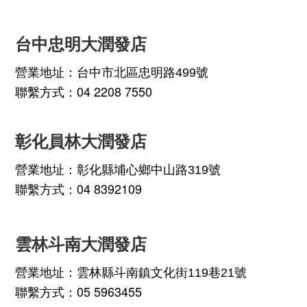
台中忠明大潤發店
營業地址：
台中市北區忠明路499號
聯繫方式：04 2208 7550
彰化員林大潤發店
營業地址：
彰化縣埔心鄉中山路319號
聯繫方式：04 8392109
雲林斗南大潤發店
營業地址：
雲林縣斗南鎮文化街119巷21號
聯繫方式：05 5963455