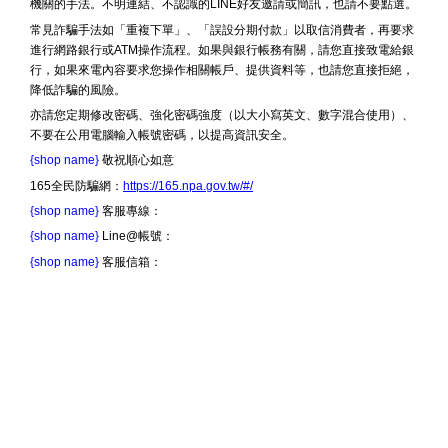
機關的手法。不明連結、不認識的LINE好友邀請或簡訊，也請不要點選。
常見詐騙手法如「重複下單」、「誤設分期付款」以取信消費者，再要求
進行網路銀行或ATM操作流程。如果與銀行帳務有關，請您直接致電給銀
行，如果來電內容要求您操作相關帳戶、提供資料等，也請您直接拒絕，
降低詐騙的風險。
亦請您定期修改密碼、強化密碼強度（以大小寫英文、數字混合使用）、
不要在公用電腦輸入帳號密碼，以提高資訊安全。
{shop name}
敬祝順心如意
165全民防騙網：
https://165.npa.gov.tw/#/
{shop name}
客服專線：
{shop name}
Line@帳號：
{shop name}
客服信箱：