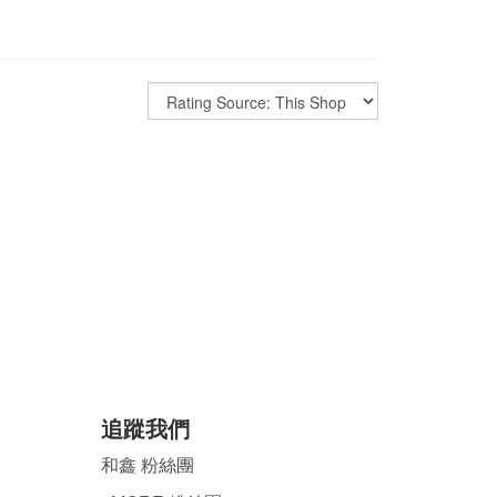
追蹤我們
和鑫 粉絲團