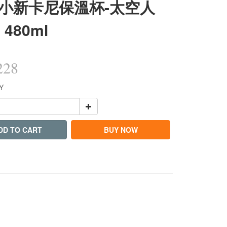
小新卡尼保溫杯-太空人
 480ml
228
Y
DD TO CART
BUY NOW