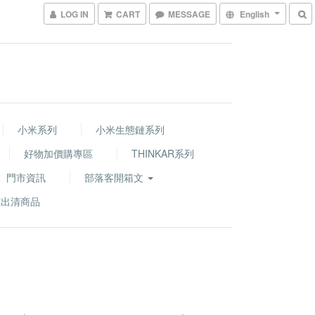
LOG IN
CART
MESSAGE
English
小米系列
小米生態鏈系列
好物加價購專區
THINKAR系列
門市資訊
部落客開箱文
價出清商品