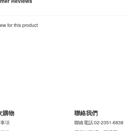
mer Reviews
ew for this product
次購物
聯絡我們
意事項
聯絡電話:02-2351-6838