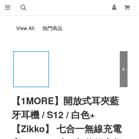
View All
熱門商品
【1MORE】開放式耳夾藍
牙耳機 / S12 / 白色+
【Zikko】 七合一無線充電