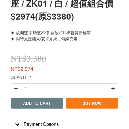
座 / ZK01 / 白 / 超值組合價
$2974(原$3380)
★ 放開雙耳 聆聽不停 開放式耳機音質新標竿
★ 同時支援蘋果/安卓系統，無線充電
NT$3,380
NT$2,974
QUANTITY
ADD TO CART
BUY NOW
Payment Options