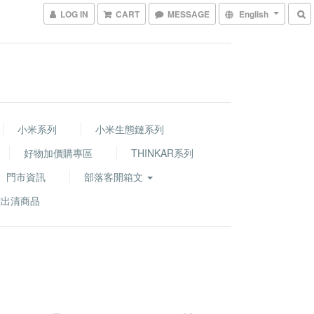
LOG IN
CART
MESSAGE
English
小米系列
小米生態鏈系列
好物加價購專區
THINKAR系列
門市資訊
部落客開箱文
價出清商品