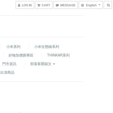
LOG IN
CART
MESSAGE
English
小米系列
小米生態鏈系列
好物加價購專區
THINKAR系列
門市資訊
部落客開箱文
價出清商品