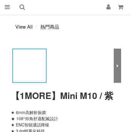
View All
熱門商品
【1MORE】Mini M10 / 紫
★ 6mm高解析振膜
★ 108°仰角舒適配戴設計
★ ENC智能通話降噪
★ 3.6g輕量化科技