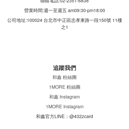
聯絡電話:02-2351-6838
營業時間:週一至週五 am09:30-pm18:00
公司地址:100024 台北市中正區忠孝東路一段
150號 11樓
之1
追蹤我們
和鑫 粉絲團
1MORE 粉絲團
和鑫 Instagram
1MORE Instagram
和鑫官方LINE：@432zcard
ㄌ